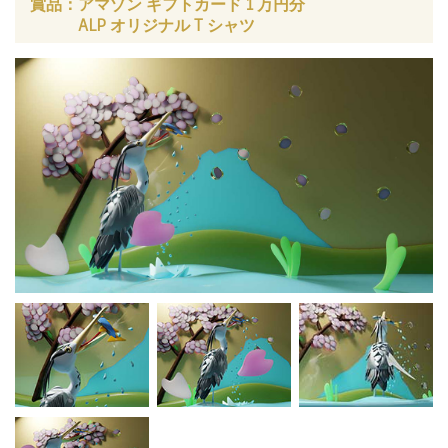
賞品：
アマゾン ギフトカード 1 万円分
ALP オリジナル T シャツ