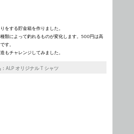
釣りをする貯金箱を作りました。
種類によって釣れるものが変化します。500円は高
詰です。
構造もチャレンジしてみました。
品：
ALP オリジナル T シャツ