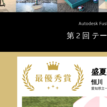
Autodesk
第 2 回
盛夏
恒川
愛知県立