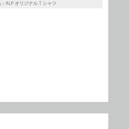
品：
ALP オリジナル T シャツ