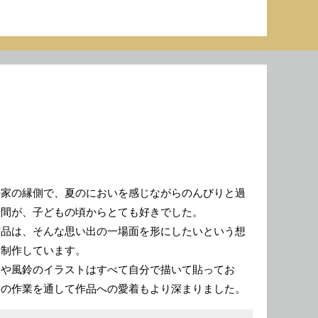
の家の縁側で、夏のにおいを感じながらのんびりと過
時間が、子どもの頃からとても好きでした。
作品は、そんな思い出の一場面を形にしたいという想
ら制作しています。
わや風鈴のイラストはすべて自分で描いて貼ってお
その作業を通して作品への愛着もより深まりました。