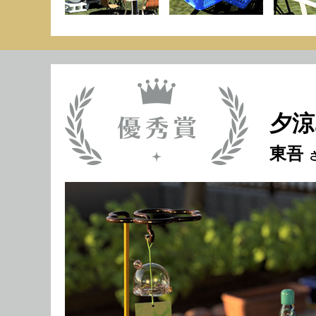
夕涼
東吾