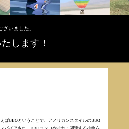
とうございました。
いたします！
えばBBQということで、アメリカンスタイルのBBQ
スパイアされ、BBQコンロやそれに関連する小物を