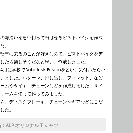
けの海沿いを思い切って飛ばせるピストバイクを作成
した。
自転車に乗るのことが好きなので、ピストバイクをデ
ンしたら楽しそうだなと思い、作成しました。
4月に学校でAutodesk Fusionを習い、気付いたらハ
ていました。パターン、押し出し、フィレット、など
レームやタイヤ、チェーンなどを作成しました。サド
フォームを使って作ってみました。
ーム、ディスクブレーキ、チェーンやギアなどにこだ
ました。
品：
ALP オリジナル T シャツ